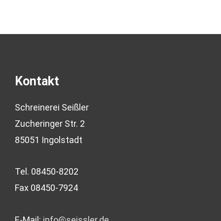
Kontakt
Schreinerei Seißler
Zucheringer Str. 2
85051 Ingolstadt
Tel. 08450-8202
Fax 08450-7924
E-Mail:
info@seissler.de