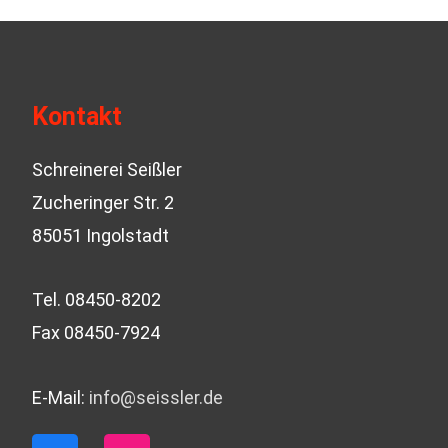
Kontakt
Schreinerei Seißler
Zucheringer Str. 2
85051 Ingolstadt
Tel. 08450-8202
Fax 08450-7924
E-Mail:
info@seissler.de
F
I