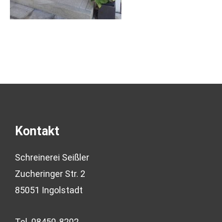
Kontakt
Schreinerei Seißler
Zucheringer Str. 2
85051 Ingolstadt
Tel. 08450-8202