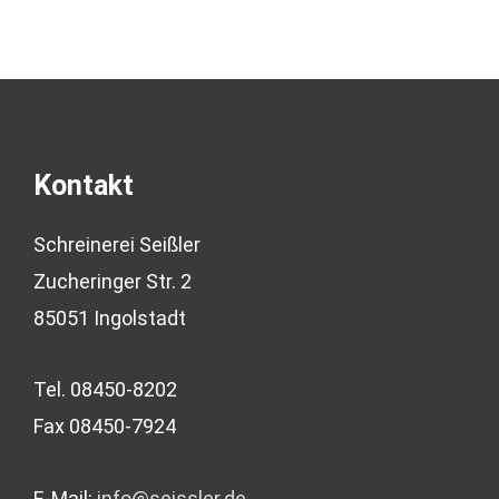
Kontakt
Schreinerei Seißler
Zucheringer Str. 2
85051 Ingolstadt
Tel. 08450-8202
Fax 08450-7924
E-Mail:
info@seissler.de