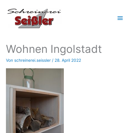
Zum
Hau
Inhalt
springen
Wohnen Ingolstadt
Von
schreinerei.seissler
/
28. April 2022