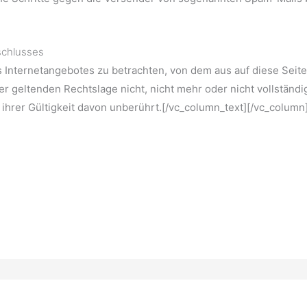
schlusses
es Internetangebotes zu betrachten, von dem aus auf diese Seit
r geltenden Rechtslage nicht, nicht mehr oder nicht vollständig
 ihrer Gültigkeit davon unberührt.[/vc_column_text][/vc_column