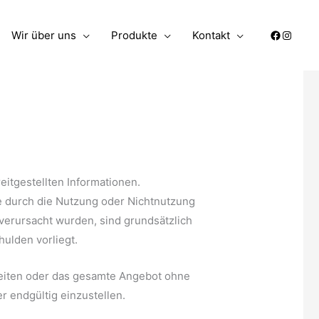
Wir über uns
Produkte
Kontakt
reitgestellten Informationen.
ie durch die Nutzung oder Nichtnutzung
verursacht wurden, sind grundsätzlich
hulden vorliegt.
 Seiten oder das gesamte Angebot ohne
 endgültig einzustellen.