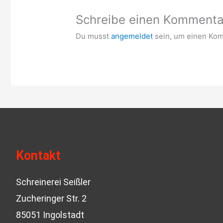
Schreibe einen Kommenta
Du musst
angemeldet
sein, um einen Ko
Kontakt
Schreinerei Seißler
Zucheringer Str. 2
85051 Ingolstadt