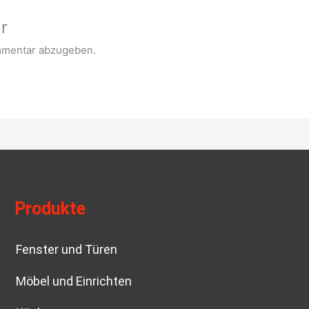
r
mmentar abzugeben.
Produkte
Fenster und Türen
Möbel und Einrichten