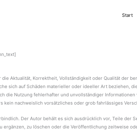
Start
mn_text]
ie Aktualität, Korrektheit, Vollständigkeit oder Qualität der be
e sich auf Schäden materieller oder ideeller Art beziehen, d
h die Nutzung fehlerhafter und unvollständiger Informationen 
s kein nachweislich vorsätzliches oder grob fahrlässiges Versc
rbindlich. Der Autor behält es sich ausdrücklich vor, Teile der
ergänzen, zu löschen oder die Veröffentlichung zeitweise oder