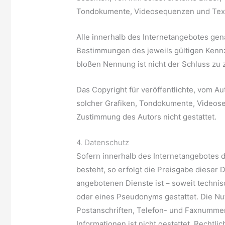
Tondokumente, Videosequenzen und Text
Alle innerhalb des Internetangebotes ge
Bestimmungen des jeweils gültigen Kennz
bloßen Nennung ist nicht der Schluss zu 
Das Copyright für veröffentlichte, vom Aut
solcher Grafiken, Tondokumente, Videose
Zustimmung des Autors nicht gestattet.
4. Datenschutz
Sofern innerhalb des Internetangebotes d
besteht, so erfolgt die Preisgabe dieser 
angebotenen Dienste ist – soweit techni
oder eines Pseudonyms gestattet. Die Nu
Postanschriften, Telefon- und Faxnummer
Informationen ist nicht gestattet. Recht