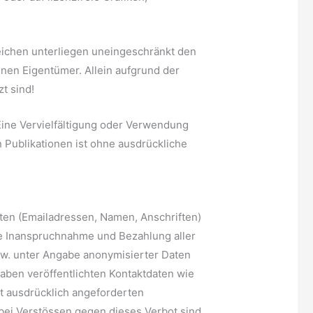
eichen unterliegen uneingeschränkt den
nen Eigentümer. Allein aufgrund der
t sind!
. Eine Vervielfältigung oder Verwendung
Publikationen ist ohne ausdrückliche
aten (Emailadressen, Namen, Anschriften)
 Die Inanspruchnahme und Bezahlung aller
zw. unter Angabe anonymisierter Daten
ben veröffentlichten Kontaktdaten wie
t ausdrücklich angeforderten
 bei Verstössen gegen dieses Verbot sind