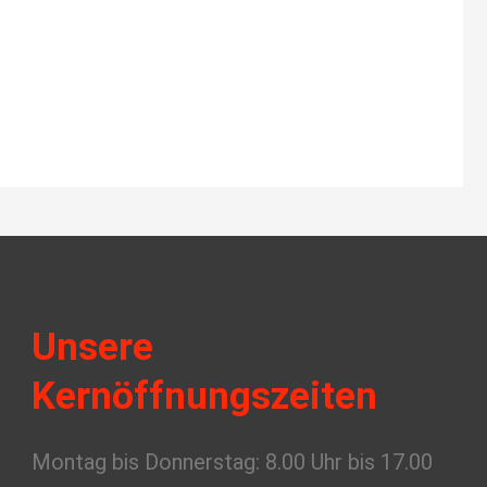
Unsere
Kernöffnungszeiten
Montag bis Donnerstag: 8.00 Uhr bis 17.00