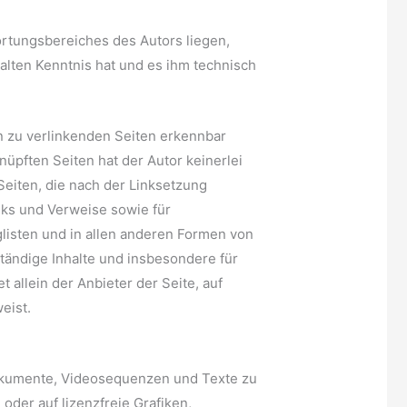
ortungsbereiches des Autors liegen,
halten Kenntnis hat und es ihm technisch
en zu verlinkenden Seiten erkennbar
nüpften Seiten hat der Autor keinerlei
 Seiten, die nach der Linksetzung
inks und Verweise sowie für
listen und in allen anderen Formen von
ständige Inhalte und insbesondere für
allein der Anbieter der Seite, auf
eist.
ndokumente, Videosequenzen und Texte zu
oder auf lizenzfreie Grafiken,