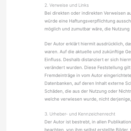
2. Verweise und Links
Bei direkten oder indirekten Verweisen a
würde eine Haftungsverpflichtung ausschli
möglich und zumutbar wäre, die Nutzung i
Der Autor erklärt hiermit ausdrücklich, d
waren. Auf die aktuelle und zukünftige Ge
Einfluss. Deshalb distanziert er sich hier
verändert wurden. Diese Feststellung gil
Fremdeinträge in vom Autor eingerichtete
Datenbanken, auf deren Inhalt externe Sch
Schäden, die aus der Nutzung oder Nichtnu
welche verwiesen wurde, nicht derjenige, 
3. Urheber- und Kennzeichenrecht
Der Autor ist bestrebt, in allen Publika
beachten, von ihm selbst erstellte Bilde