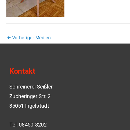
←
Vorheriger Medien
Kontakt
Schreinerei Seißler
Zucheringer Str. 2
85051 Ingolstadt
Tel. 08450-8202