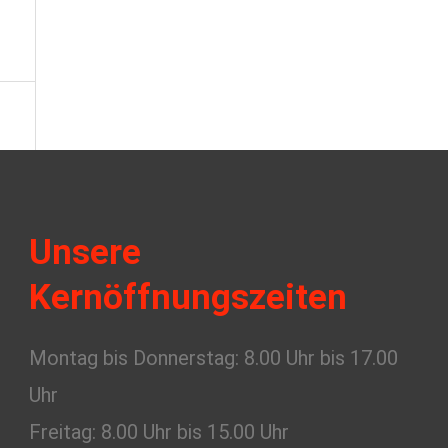
Unsere
Kernöffnungszeiten
Montag bis Donnerstag: 8.00 Uhr bis 17.00
Uhr
Freitag: 8.00 Uhr bis 15.00 Uhr