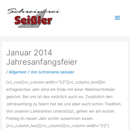
Zum
Hau
Inhalt
springen
Januar 2014
Jahresanfangsfeier
/
Allgemein
/ Von
schreinerei.seissler
[vc_row][vc_column width=“1/2″][vc_column_text]Ein
erfolgreiches Jahr wird am Ende mit einer Weihnachtsfeier
gekrönt. Bei uns ist das natürlich auch so. Zusätzlich den
Jahresanfang zu feiern hat bei uns aber auch schon Tradition.
Von unseren Lieferanten unterstützt, gehen wir am ersten
Freitag im neuen Jahr schön zusammen essen.
[/vc_column_text][/vc_column][vc_column width=“1/2″]