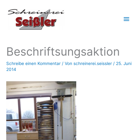
Zum
Hau
Inhalt
springen
Beschriftsungsaktion
Schreibe einen Kommentar
/ Von
schreinerei.seissler
/
25. Juni
2014