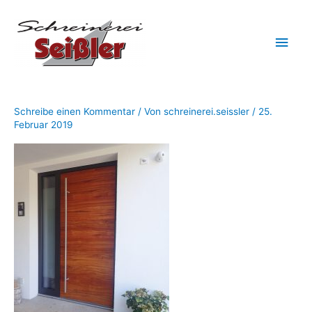
Zum
Hau
Inhalt
springen
Schreibe einen Kommentar
/ Von
schreinerei.seissler
/
25.
Februar 2019