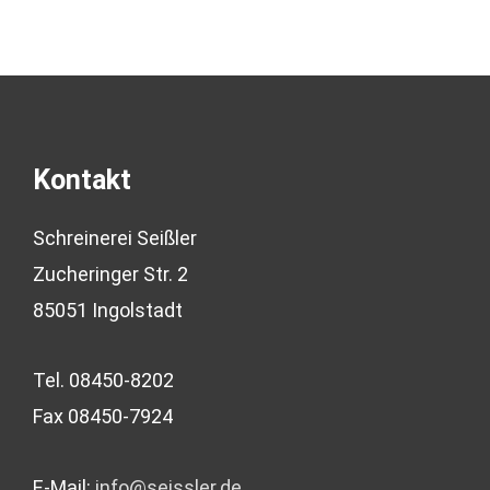
Kontakt
Schreinerei Seißler
Zucheringer Str. 2
85051 Ingolstadt
Tel. 08450-8202
Fax 08450-7924
E-Mail:
info@seissler.de