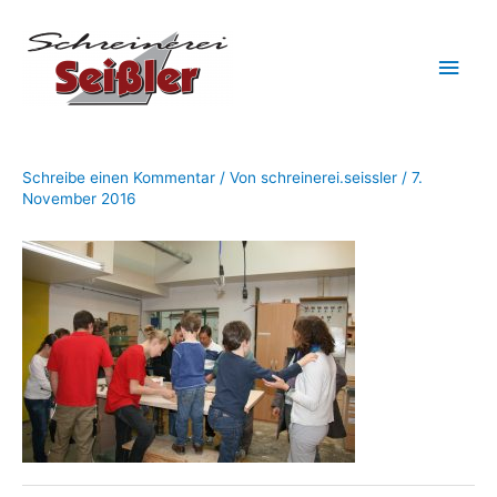
Zum
Hau
Inhalt
springen
Schreibe einen Kommentar
/ Von
schreinerei.seissler
/
7.
November 2016